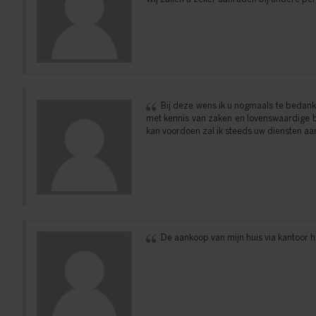
Bij deze wens ik u nogmaals te bedank
met kennis van zaken en lovenswaardige b
kan voordoen zal ik steeds uw diensten aan
De aankoop van mijn huis via kantoor h