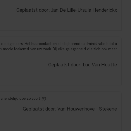
Geplaatst door: Jan De Lille-Ursula Henderickx
e eigenaars. Het huurcontact en alle bijhorende administratie hebt u
n mooie toekomst van uw zaak. Bij elke gelegenheid die zich ook maar
Geplaatst door: Luc Van Houtte
riendelijk. doe zo voort
Geplaatst door: Van Houwenhove - Stekene