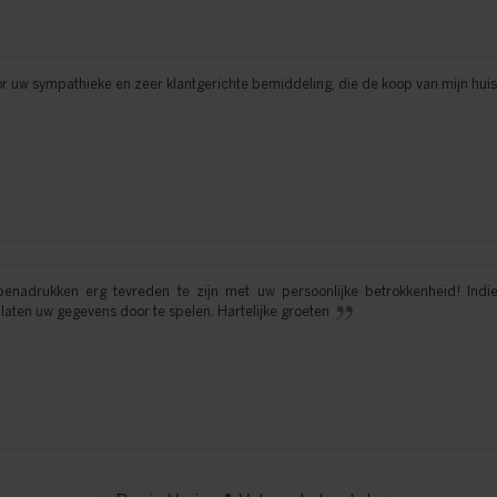
r uw sympathieke en zeer klantgerichte bemiddeling, die de koop van mijn huis m
enadrukken erg tevreden te zijn met uw persoonlijke betrokkenheid! Indi
laten uw gegevens door te spelen. Hartelijke groeten