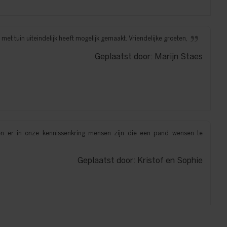
et tuin uiteindelijk heeft mogelijk gemaakt. Vriendelijke groeten,
Geplaatst door: Marijn Staes
en er in onze kennissenkring mensen zijn die een pand wensen te
Geplaatst door: Kristof en Sophie