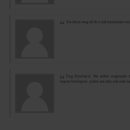
Via deze weg wil ik u ook bedanken voo
Dag Eberhard, We willen nogmaals b
kopen/verkopen, zullen we dan ook niet na