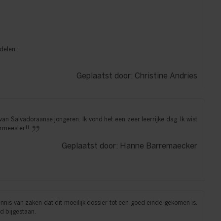
delen :
Geplaatst door: Christine Andries
n Salvadoraanse jongeren. Ik vond het een zeer leerrijke dag. Ik wist
ermeester!!
Geplaatst door: Hanne Barremaecker
nis van zaken dat dit moeilijk dossier tot een goed einde gekomen is.
d bijgestaan.