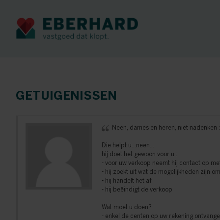
GETUIGENISSEN
Neen, dames en heren, niet nadenken :
Die helpt u...neen...
hij doet het gewoon voor u :
- voor uw verkoop neemt hij contact op me
- hij zoekt uit wat de mogelijkheden zijn
- hij handelt het af
- hij beëindigt de verkoop
Wat moet u doen?
- enkel de centen op uw rekening ontvange